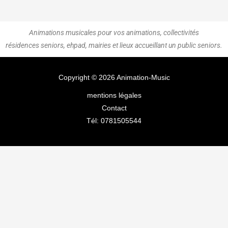
Animations musicales pour vos animations, collectivités
résidences seniors,
ehpad, mairies et lieux accueillant un public seniors.
Copyright © 2026 Animation-Music
mentions légales
Contact
Tél: 0781505544