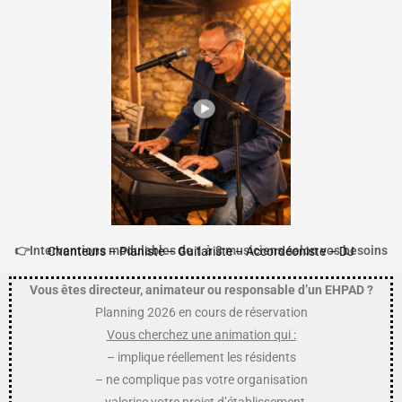
👉Interventions modulables de 1 à 3 musiciens selon vos besoins
Chanteurs – Pianiste –
Guitariste –
A
ccordéoniste – DJ
Vous êtes directeur, animateur
ou
responsable d’un EHPAD ?
Planning 2026 en cours de réservation
Vous cherchez une animation qui :
– implique réellement les résidents
– ne complique pas votre organisation
– valorise votre projet d’établissement